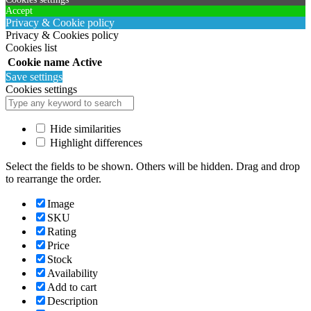
Accept
Privacy & Cookie policy
Privacy & Cookies policy
Cookies list
Cookie name
Active
Save settings
Cookies settings
Hide similarities
Highlight differences
Select the fields to be shown. Others will be hidden. Drag and drop
to rearrange the order.
Image
SKU
Rating
Price
Stock
Availability
Add to cart
Description