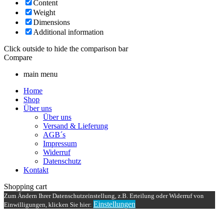
Content
Weight
Dimensions
Additional information
Click outside to hide the comparison bar
Compare
main menu
Home
Shop
Über uns
Über uns
Versand & Lieferung
AGB´s
Impressum
Widerruf
Datenschutz
Kontakt
Shopping cart
Zum Ändern Ihrer Datenschutzeinstellung, z.B. Erteilung oder Widerruf von
Einstellungen
Einwilligungen, klicken Sie hier: