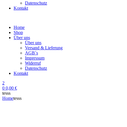
Datenschutz
Kontakt
Home
Shop
Über uns
Über uns
Versand & Lieferung
AGB´s
Impressum
Widerruf
Datenschutz
Kontakt
2
0
0,00
€
tesss
Home
tesss