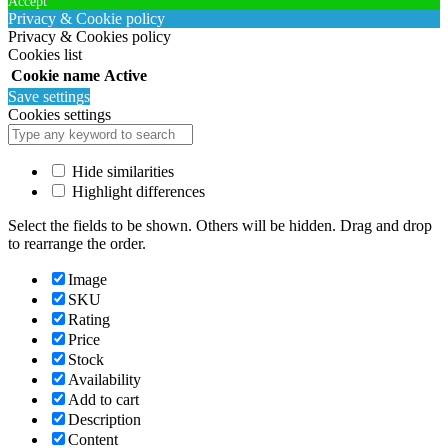
Accept
Privacy & Cookie policy
Privacy & Cookies policy
Cookies list
Cookie name
Active
Save settings
Cookies settings
Hide similarities
Highlight differences
Select the fields to be shown. Others will be hidden. Drag and drop
to rearrange the order.
Image
SKU
Rating
Price
Stock
Availability
Add to cart
Description
Content