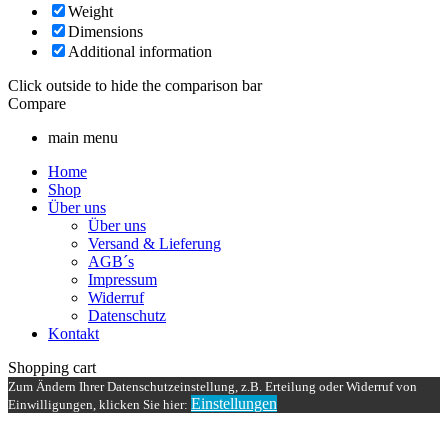
Weight
Dimensions
Additional information
Click outside to hide the comparison bar
Compare
main menu
Home
Shop
Über uns
Über uns
Versand & Lieferung
AGB´s
Impressum
Widerruf
Datenschutz
Kontakt
Shopping cart
Zum Ändern Ihrer Datenschutzeinstellung, z.B. Erteilung oder Widerruf von
Einstellungen
Einwilligungen, klicken Sie hier: