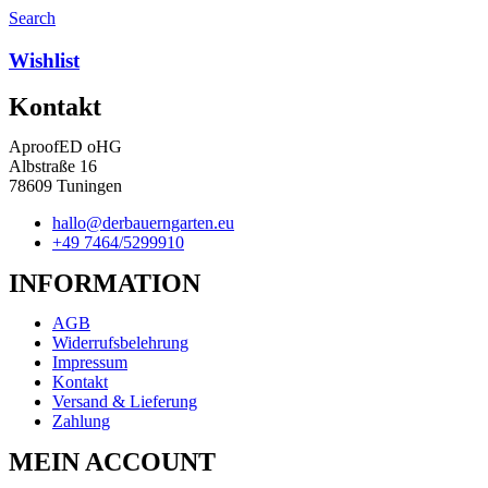
Search
Wishlist
Kontakt
AproofED oHG
Albstraße 16
78609 Tuningen
hallo@derbauerngarten.eu
+49 7464/5299910
INFORMATION
AGB
Widerrufsbelehrung
Impressum
Kontakt
Versand & Lieferung
Zahlung
MEIN ACCOUNT