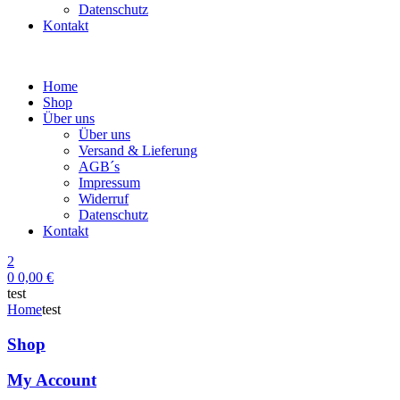
Datenschutz
Kontakt
Home
Shop
Über uns
Über uns
Versand & Lieferung
AGB´s
Impressum
Widerruf
Datenschutz
Kontakt
2
0
0,00
€
test
Home
test
Shop
My Account